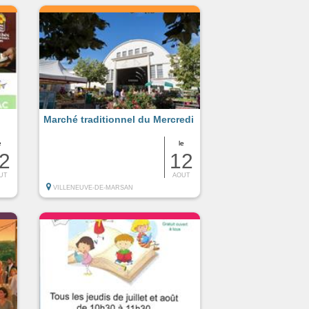
Marché traditionnel du Mercredi
e
le
2
12
UT
AOUT
VILLENEUVE-DE-MARSAN