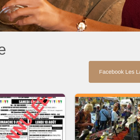
e
Facebook Les L