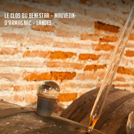
LE CLOS DU BENESTAR - MAUVEZIN-
D'ARMAGNAC - LANDES