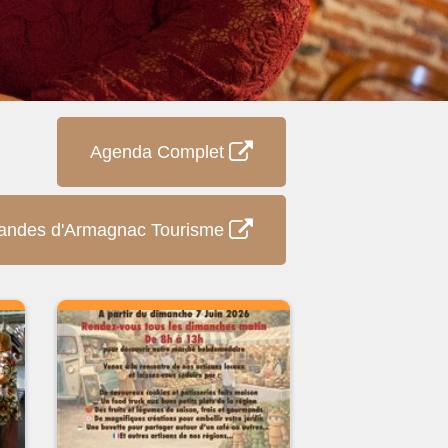
Agenda Complet
andes d'Armagnac Tourisme