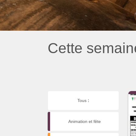
Cette semain
Tous
:
Animation et fête